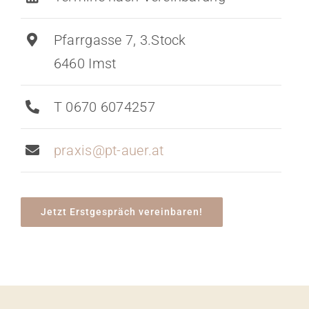
Pfarrgasse 7, 3.Stock
6460 Imst
T 0670 6074257
praxis@pt-auer.at
Jetzt Erstgespräch vereinbaren!