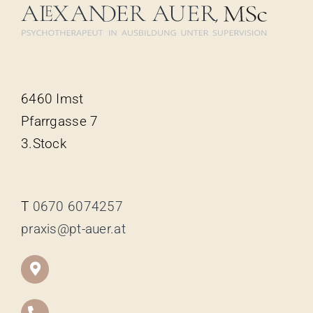
6460 Imst
Pfarrgasse 7
3.Stock
T
0670 6074257
praxis@pt-auer.at