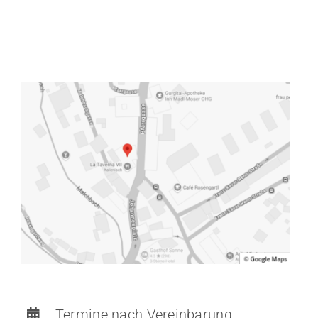
Termine nach Vereinbarung