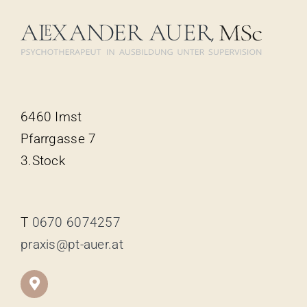
6460 Imst
Pfarrgasse 7
3.Stock
T
0670 6074257
praxis@pt-auer.at